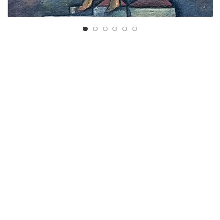
ARTISTA
DESTACADO
ADOLFO NIGRO