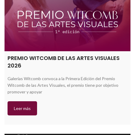
PREMIO WITCOMB DE LAS ARTES VISUALES
2026
Galerías Witcomb convoca a la Primera Edición del Premio
Witcomb de las Artes Visuales, el premio tiene por objetivo
promover y apoyar
Leer más