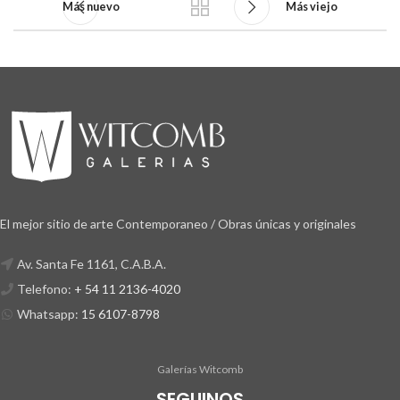
Más nuevo
Más viejo
El mejor sitio de arte Contemporaneo / Obras únicas y originales
Av. Santa Fe 1161, C.A.B.A.
Telefono:
+ 54 11 2136-4020
Whatsapp:
15 6107-8798
Galerías Witcomb
SEGUINOS