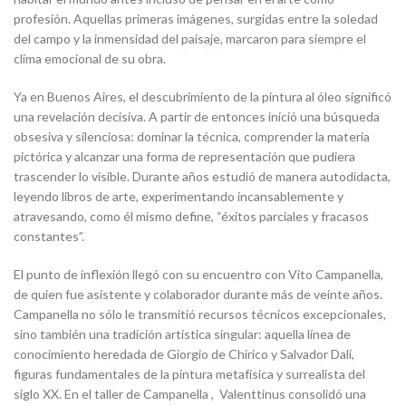
profesión. Aquellas primeras imágenes, surgidas entre la soledad
del campo y la inmensidad del paisaje, marcaron para siempre el
clima emocional de su obra.
Ya en Buenos Aires, el descubrimiento de la pintura al óleo significó
una revelación decisiva. A partir de entonces inició una búsqueda
obsesiva y silenciosa: dominar la técnica, comprender la materia
pictórica y alcanzar una forma de representación que pudiera
trascender lo visible. Durante años estudió de manera autodidacta,
leyendo libros de arte, experimentando incansablemente y
atravesando, como él mismo define, “éxitos parciales y fracasos
constantes”.
El punto de inflexión llegó con su encuentro con Vito Campanella,
de quien fue asistente y colaborador durante más de veinte años.
Campanella no sólo le transmitió recursos técnicos excepcionales,
sino también una tradición artística singular: aquella línea de
conocimiento heredada de Giorgio de Chirico y Salvador Dalí,
figuras fundamentales de la pintura metafísica y surrealista del
siglo XX. En el taller de Campanella , Valenttinus consolidó una